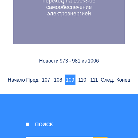
переход на 100%-ое
самообеспечение
электроэнергией
Новости
973 - 981 из 1006
Начало
Пред.
107
108
109
110
111
След.
Конец
ПОИСК