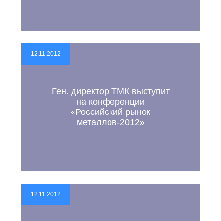
12.11.2012
Ген. директор ТМК выступит
на конференции
«Российский рынок
металлов-2012»
12.11.2012