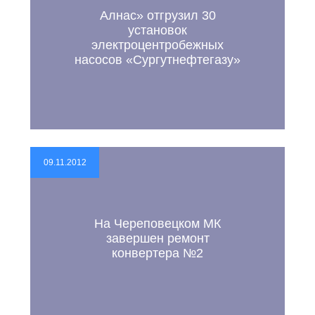
Алнас» отгрузил 30
установок
электроцентробежных
насосов «Сургутнефтегазу»
09.11.2012
На Череповецком МК
завершен ремонт
конвертера №2