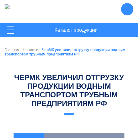
ГЛАВНАЯ
Каталог продукции
О КОМПАНИИ
Главная
-
Новости
-
ЧерМК увеличил отгрузку продукции водным
НОВОСТИ
транспортом трубным предприятиям РФ
КОНТАКТЫ
ЧЕРМК УВЕЛИЧИЛ ОТГРУЗКУ
ПРОДУКЦИИ ВОДНЫМ
ТРАНСПОРТОМ ТРУБНЫМ
ПРЕДПРИЯТИЯМ РФ