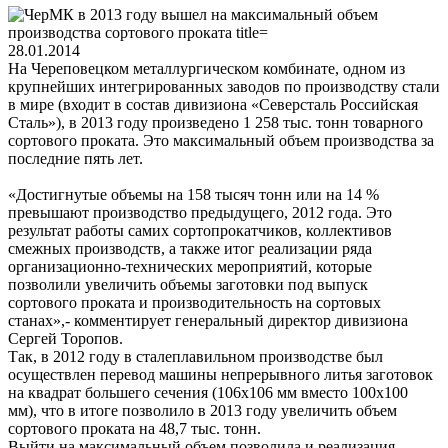
28.01.2014
На Череповецком металлургическом комбинате, одном из
крупнейших интегрированных заводов по производству стали
в мире (входит в состав дивизиона «Северсталь Российская
Сталь»), в 2013 году произведено 1 258 тыс. тонн товарного
сортового проката. Это максимальный объем производства за
последние пять лет.
«Достигнутые объемы на 158 тысяч тонн или на 14 %
превышают производство предыдущего, 2012 года. Это
результат работы самих сортопрокатчиков, коллективов
смежных производств, а также итог реализации ряда
организационно-технических мероприятий, которые
позволили увеличить объемы заготовки под выпуск
сортового проката и производительность на сортовых
станах»,- комментирует генеральный директор дивизиона
Сергей Торопов.
Так, в 2012 году в сталеплавильном производстве был
осуществлен перевод машины непрерывного литья заготовок
на квадрат большего сечения (106х106 мм вместо 100х100
мм), что в итоге позволило в 2013 году увеличить объем
сортового проката на 48,7 тыс. тонн.
Выйти на максимальный объем позволила и реализация