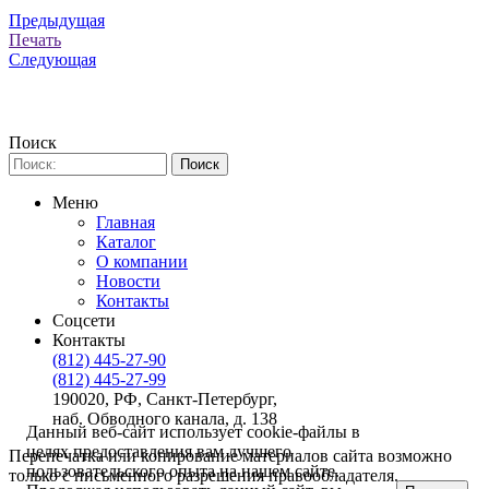
Предыдущая
Печать
Следующая
Поиск
Меню
Главная
Каталог
О компании
Новости
Контакты
Соцсети
Контакты
(812) 445-27-90
(812) 445-27-99
190020, РФ, Санкт-Петербург,
наб. Обводного канала, д. 138
Данный веб-сайт использует cookie-файлы в
целях предоставления вам лучшего
Перепечатка или копирование материалов сайта возможно
пользовательского опыта на нашем сайте.
только с письменного разрешения правообладателя.