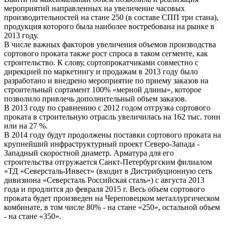
мероприятий направленных на увеличение часовых
производительностей на стане 250 (в составе СПП три стана),
продукция которого была наиболее востребована на рынке в
2013 году.
В числе важных факторов увеличения объемов производства
сортового проката также рост спроса в таком сегменте, как
строительство. К слову, сортопрокатчиками совместно с
дирекцией по маркетингу и продажам в 2013 году было
разработано и внедрено мероприятие по приему заказов на
строительный сортамент 100% «мерной длины», которое
позволило привлечь дополнительный объем заказов.
В 2013 году по сравнению с 2012 годом отгрузка сортового
проката в строительную отрасль увеличилась на 162 тыс. тонн
или на 27 %.
В 2014 году будут продолжены поставки сортового проката на
крупнейший инфраструктурный проект Северо-Запада -
Западный скоростной диаметр. Арматура для его
строительства отгружается Санкт-Петербургским филиалом
«ТД «Северсталь-Инвест» (входит в Дистрибуционную сеть
дивизиона «Северсталь Российская сталь») с августа 2013
года и продлится до февраля 2015 г. Весь объем сортового
проката будет произведен на Череповецком металлургическом
комбинате, в том числе 80% - на стане «250», остальной объем
- на стане «350».