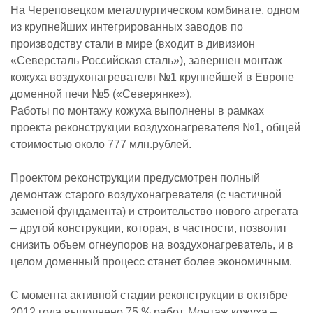
На Череповецком металлургическом комбинате, одном
из крупнейших интегрированных заводов по
производству стали в мире (входит в дивизион
«Северсталь Российская сталь»), завершен монтаж
кожуха воздухонагревателя №1 крупнейшей в Европе
доменной печи №5 («Северянке»).
Работы по монтажу кожуха выполнены в рамках
проекта реконструкции воздухонагревателя №1, общей
стоимостью около 777 млн.рублей.
Проектом реконструкции предусмотрен полный
демонтаж старого воздухонагревателя (с частичной
заменой фундамента) и строительство нового агрегата
– другой конструкции, которая, в частности, позволит
снизить объем огнеупоров на воздухонагреватель, и в
целом доменный процесс станет более экономичным.
С момента активной стадии реконструкции в октябре
2012 года выполнено 75 % работ. Монтаж кожуха –