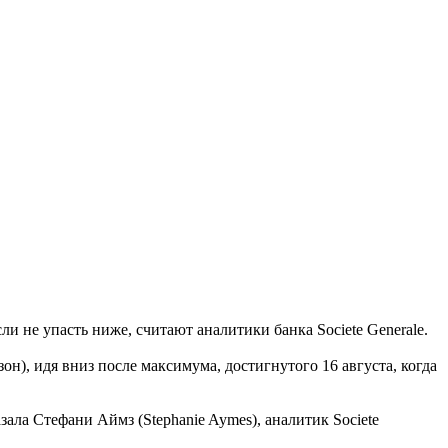
 не упасть ниже, считают аналитики банка Societe Generale.
), идя вниз после максимума, достигнутого 16 августа, когда
зала Стефани Аймз (Stephanie Aymes), аналитик Societe