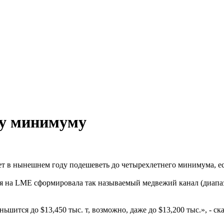
му минимуму
 в нынешнем году подешеветь до четырехлетнего минимума, если
 на LME сформировала так называемый медвежий канал (диапазон
ится до $13,450 тыс. т, возможно, даже до $13,200 тыс.», - ска