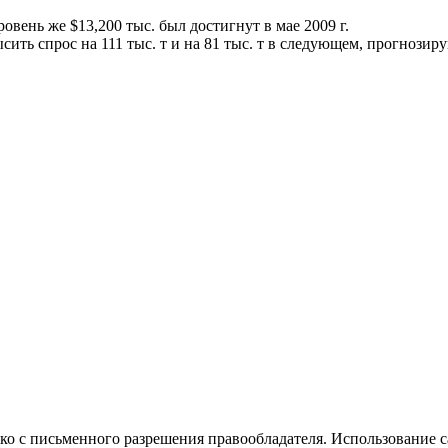
овень же $13,200 тыс. был достигнут в мае 2009 г.
ть спрос на 111 тыс. т и на 81 тыс. т в следующем, прогнозиру
о с письменного разрешения правообладателя. Использование са