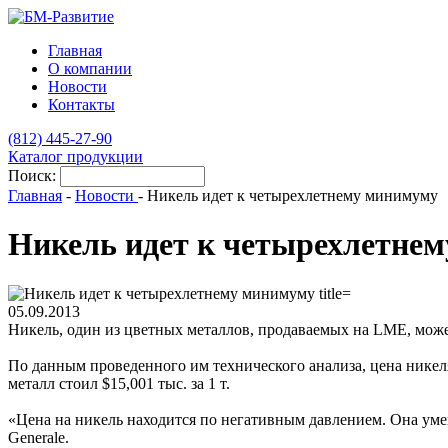
Главная
О компании
Новости
Контакты
(812)
445-27-90
Каталог продукции
Поиск:
Главная
-
Новости
-
Никель идет к четырехлетнему минимуму
Никель идет к четырехлетне
05.09.2013
Никель, один из цветных металлов, продаваемых на LME, может
По данным проведенного им технического анализа, цена никеля
металл стоил $15,001 тыс. за 1 т.
«Цена на никель находится по негативным давлением. Она уменьш
Generale.