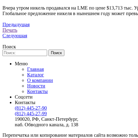
Вчера утром никель продавался на LME по цене $13,713 тыс. Ур
Глобальное предложение никеля в нынешнем году может превыси
Предыдущая
Печать
Следующая
Поиск
Меню
Главная
Каталог
О компании
Новости
Контакты
Соцсети
Контакты
(812) 445-27-90
(812) 445-27-99
190020, РФ, Санкт-Петербург,
наб. Обводного канала, д. 138
Перепечатка или копирование материалов сайта возможно тольк