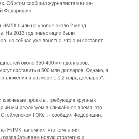
ях. Об этом сообщил журналистам вице-
ий Федоришин.
ия НМЛК были на уровне около 2 млрд
ров. На 2013 год инвестиции были
в, но сейчас уже понятно, что они составят
щностей около 350-400 млн долларов.
гут составить и 500 млн долларов. Однако, в
пвложения в размере 1-1,2 млрд долларов", -
и ключевые проекты, требующие крупных
орый мы реализуем в ближайшее время, это
 Стойленском ГОКе", - сообщил Федоришин.
ппы НЛМК напомнил, что компания
ы разрабатываем новую стратегию и