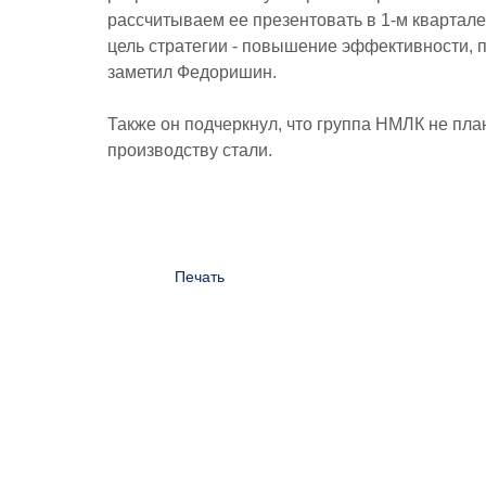
рассчитываем ее презентовать в 1-м квартале.
цель стратегии - повышение эффективности, п
заметил Федоришин.
Также он подчеркнул, что группа НМЛК не пл
производству стали.
Печать