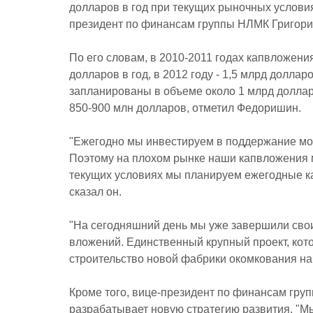
долларов в год при текущих рыночных услови
президент по финансам группы НЛМК Григор
По его словам, в 2010-2011 годах капвложен
долларов в год, в 2012 году - 1,5 млрд долла
запланированы в объеме около 1 млрд долларо
850-900 млн долларов, отметил Федоришин.
"Ежегодно мы инвестируем в поддержание мо
Поэтому на плохом рынке наши капвложения мо
текущих условиях мы планируем ежегодные ка
сказал он.
"На сегодняшний день мы уже завершили сво
вложений. Единственный крупный проект, кот
строительство новой фабрики окомкования на
Кроме того, вице-президент по финансам гру
разрабатывает новую стратегию развития. "М