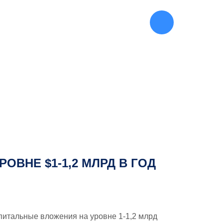
445-27-90
КТЫ
(812)
ВНЕ $1-1,2 МЛРД В ГОД
питальные вложения на уровне 1-1,2 млрд