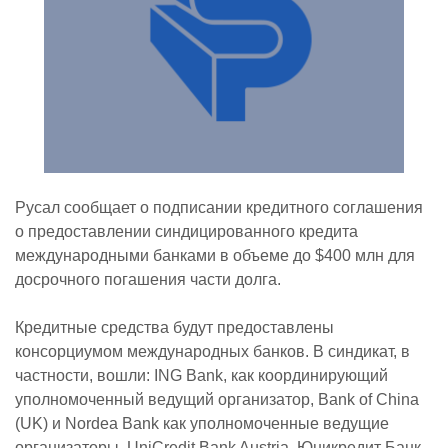
Русал сообщает о подписании кредитного соглашения
о предоставлении синдицированного кредита
международными банками в объеме до $400 млн для
досрочного погашения части долга.
Кредитные средства будут предоставлены
консорциумом международных банков. В синдикат, в
частности, вошли: ING Bank, как координирующий
уполномоченный ведущий организатор, Bank of China
(UK) и Nordea Bank как уполномоченные ведущие
организаторы, UniCredit Bank Austria, Юникредит Банк,