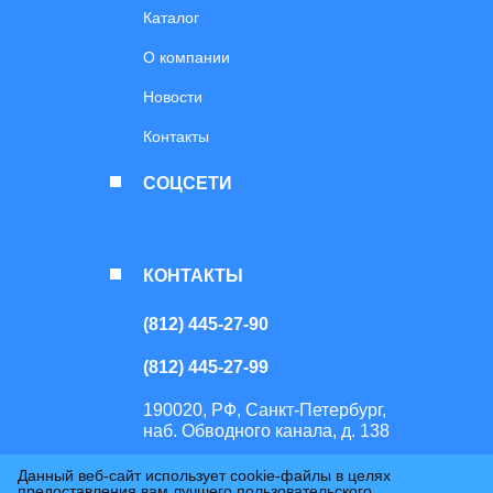
Каталог
О компании
Новости
Контакты
СОЦСЕТИ
КОНТАКТЫ
(812) 445-27-90
(812) 445-27-99
190020, РФ, Санкт-Петербург,
наб. Обводного канала, д. 138
Данный веб-сайт использует cookie-файлы в целях
Перепечатка или копирование материалов сайта возможно только с
предоставления вам лучшего пользовательского