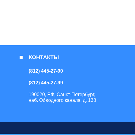
КОНТАКТЫ
(812) 445-27-90
(812) 445-27-99
190020, РФ, Санкт-Петербург,
наб. Обводного канала, д. 138