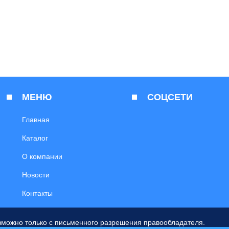
МЕНЮ
СОЦСЕТИ
Главная
Каталог
О компании
Новости
Контакты
зможно только с письменного разрешения правообладателя.