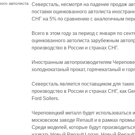
Северсталь, несмотря на падение продаж авт
поставки оцинкованного автолиста иностран
СНГ на 5% по сравнению с аналогичным пер
Всего в этом году за период с января по сен
оцинкованного автолиста зарубежным автоп
производство в России и странах СНГ.
Иностранным автопроизводителям Череповец
холоднокатаный прокат, горячекатаный и гор
Северсталь является поставщиком для таки
производство в России и странах СНГ, как Gen
Ford Sollers.
Череповецкий металл будет использоваться 
московском заводе Renault и в рамках промы
Среди моделей, которые будут производитьс
назвать Новый Renault Logan, Новый Renault 