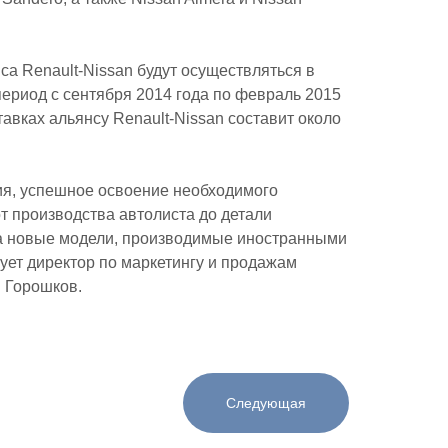
а Renault-Nissan будут осуществляться в
ериод с сентября 2014 года по февраль 2015
авках альянсу Renault-Nissan составит около
я, успешное освоение необходимого
от производства автолиста до детали
на новые модели, производимые иностранными
ует директор по маркетингу и продажам
. Горошков.
Следующая