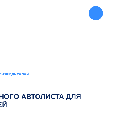
445-27-90
(812)
роизводителей
НОГО АВТОЛИСТА ДЛЯ
ЕЙ