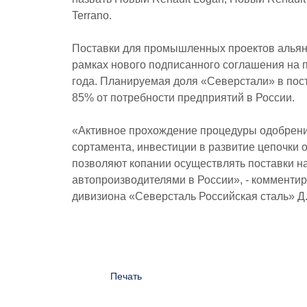
Terrano.
Поставки для промышленных проектов альянс
рамках нового подписанного соглашения на п
года. Планируемая доля «Северстали» в пост
85% от потребности предприятий в России.
«Активное прохождение процедуры одобрени
сортамента, инвестиции в развитие цепочки 
позволяют копании осуществлять поставки 
автопроизводителями в России», - комментир
дивизиона «Северсталь Российская сталь» Д
Печать