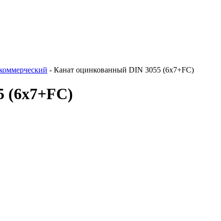
коммерческий
-
Канат оцинкованный DIN 3055 (6x7+FC)
5 (6x7+FC)