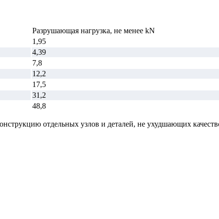
Разрушающая нагрузка, не менее kN
1,95
4,39
7,8
12,2
17,5
31,2
48,8
конструкцию отдельных узлов и деталей, не ухудшающих качеств