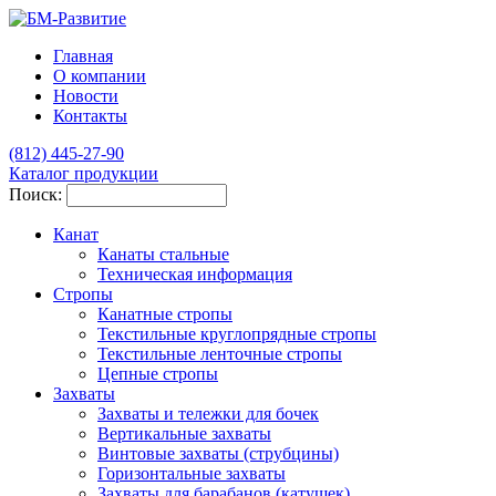
Главная
О компании
Новости
Контакты
(812)
445-27-90
Каталог продукции
Поиск:
Канат
Канаты стальные
Техническая информация
Стропы
Канатные стропы
Текстильные круглопрядные стропы
Текстильные ленточные стропы
Цепные стропы
Захваты
Захваты и тележки для бочек
Вертикальные захваты
Винтовые захваты (струбцины)
Горизонтальные захваты
Захваты для барабанов (катушек)