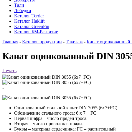
Тали
Лебедки
Каталог Terrier
Каталог Haklift
Каталог GreenPin
Каталог БМ-Развитие
Главная
-
Каталог продукции
-
Такелаж
-
Канат оцинкованный 
Канат оцинкованный DIN 305
Печать
-
Оцинкованный стальной канат.DIN 3055 (6x7+FC).
Обозначение стального троса: 6 х 7 + FC.
Первая цифра – число прядей троса.
Вторая – число проволок в пряди.
Буквы – материал сердечника: FC – растительный