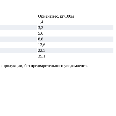
Ориент.вес, кг/100м
1,4
3,2
5,6
8,8
12,6
22,5
35,1
о продукции, без предварительного уведомления.