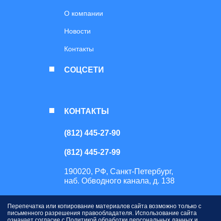
О компании
Новости
Контакты
СОЦСЕТИ
КОНТАКТЫ
(812) 445-27-90
(812) 445-27-99
190020, РФ, Санкт-Петербург,
наб. Обводного канала, д. 138
Перепечатка или копирование материалов сайта возможно только с
письменного разрешения правообладателя. Использование сайта
означает согласие с
Политикой обработки персональных данных
и