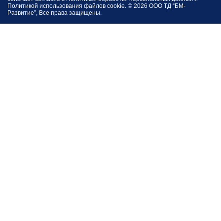
Политикой использования файлов cookie
. © 2026 ООО ТД “БМ-
Развитие”, Все права защищены.