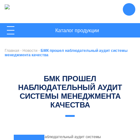
ГЛАВНАЯ
Каталог продукции
О КОМПАНИИ
Главная
-
Новости
-
БМК прошел наблюдательный аудит системы
НОВОСТИ
менеджмента качества
КОНТАКТЫ
БМК ПРОШЕЛ
НАБЛЮДАТЕЛЬНЫЙ АУДИТ
СИСТЕМЫ МЕНЕДЖМЕНТА
КАЧЕСТВА