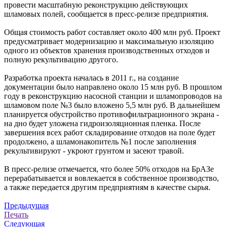
провести масштабную реконструкцию действующих
шламовых полей, сообщается в пресс-релизе предприятия.
Общая стоимость работ составляет около 400 млн руб. Проект
предусматривает модернизацию и максимальную изоляцию
одного из объектов хранения производственных отходов и
полную рекультивацию другого.
Разработка проекта началась в 2011 г., на создание
документации было направлено около 15 млн руб. В прошлом
году в реконструкцию насосной станции и шламопроводов на
шламовом поле №3 было вложено 5,5 млн руб. В дальнейшем
планируется обустройство противофильтрационного экрана -
на дно будет уложена гидроизоляционная пленка. После
завершения всех работ складирование отходов на поле будет
продолжено, а шламонакопитель №1 после заполнения
рекультивируют - укроют грунтом и засеют травой.
В пресс-релизе отмечается, что более 50% отходов на БрАЗе
перерабатывается и вовлекается в собственное производство,
а также передается другим предприятиям в качестве сырья.
Предыдущая
Печать
Следующая