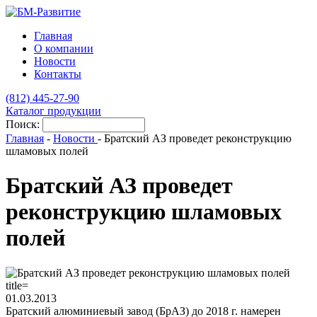
Главная
О компании
Новости
Контакты
(812)
445-27-90
Каталог продукции
Поиск:
Главная
-
Новости
-
Братский АЗ проведет реконструкцию
шламовых полей
Братский АЗ проведет
реконструкцию шламовых
полей
01.03.2013
Братский алюминиевый завод (БрАЗ) до 2018 г. намерен