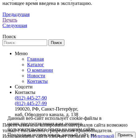
настоящее время введена в эксплуатацию.
Предыдущая
Печать
Следующая
Поиск
Меню
Главная
Каталог
О компании
Новости
Контакты
Соцсети
Контакты
(812) 445-27-90
(812) 445-27-99
190020, РФ, Санкт-Петербург,
наб. Обводного канала, д. 138
Данный веб-сайт использует cookie-файлы в
целях предоставления вам лучшего
Перепечатка или копирование материалов сайта возможно
пользовательского опыта на нашем сайте.
только с письменного разрешения правообладателя.
Продолжая использовать данный сайт, вы
Принять
Использование сайта означает согласие с
Политикой