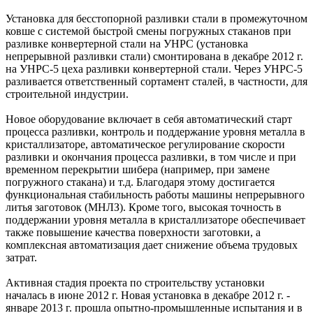
Установка для бесстопорной разливки стали в промежуточном
ковше с системой быстрой смены погружных стаканов при
разливке конвертерной стали на УНРС (установка
непрерывной разливки стали) смонтирована в декабре 2012 г.
на УНРС-5 цеха разливки конвертерной стали. Через УНРС-5
разливается ответственный сортамент сталей, в частности, для
строительной индустрии.
Новое оборудование включает в себя автоматический старт
процесса разливки, контроль и поддержание уровня металла в
кристаллизаторе, автоматическое регулирование скорости
разливки и окончания процесса разливки, в том числе и при
временном перекрытии шибера (например, при замене
погружного стакана) и т.д. Благодаря этому достигается
функциональная стабильность работы машины непрерывного
литья заготовок (МНЛЗ). Кроме того, высокая точность в
поддержании уровня металла в кристаллизаторе обеспечивает
также повышение качества поверхности заготовки, а
комплексная автоматизация дает снижение объема трудовых
затрат.
Активная стадия проекта по строительству установки
началась в июне 2012 г. Новая установка в декабре 2012 г. -
январе 2013 г. прошла опытно-промышленные испытания и в