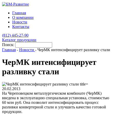
Главная
О компании
Новости
Контакты
(812)
445-27-90
Каталог продукции
Поиск:
Главная
-
Новости
-
ЧерМК интенсифицирует разливку стали
ЧерМК интенсифицирует
разливку стали
20.02.2013
На Череповецком металлургическом комбинате (ЧерМК)
введена в эксплуатацию специальная установка, стоимостью
60 млн руб. Она позволит интенсифицировать процесс
разливки конвертерной стали и улучшить качество готовой
продукции.