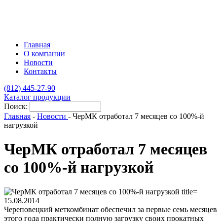
Главная
О компании
Новости
Контакты
(812)
445-27-90
Каталог продукции
Поиск:
Главная
-
Новости
-
ЧерМК отработал 7 месяцев со 100%-й
нагрузкой
ЧерМК отработал 7 месяцев
со 100%-й нагрузкой
15.08.2014
Череповецкий меткомбинат обеспечил за первые семь месяцев
этого года практически полную загрузку своих прокатных