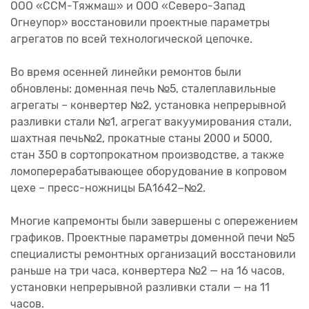
ООО «ССМ-Тяжмаш» и ООО «Северо-Запад
Огнеупор» восстановили проектные параметры
агрегатов по всей технологической цепочке.
Во время осенней линейки ремонтов были
обновлены: доменная печь №5, сталеплавильные
агрегаты – конвертер №2, установка непрерывной
разливки стали №1, агрегат вакуумирования стали,
шахтная печь№2, прокатные станы 2000 и 5000,
стан 350 в сортопрокатном производстве, а также
ломоперерабатывающее оборудование в копровом
цехе – пресс-ножницы БА1642−№2.
Многие капремонты были завершены с опережением
графиков. Проектные параметры доменной печи №5
специалисты ремонтных организаций восстановили
раньше на три часа, конвертера №2 — на 16 часов,
установки непрерывной разливки стали — на 11
часов.