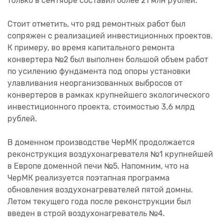
только в сентябре составил более 21 млн рублей.
Стоит отметить, что ряд ремонтных работ был
сопряжен с реализацией инвестиционных проектов.
К примеру, во время капитального ремонта
конвертера №2 был выполнен большой объем работ
по усилению фундамента под опоры установки
улавливания неорганизованных выбросов от
конвертеров в рамках крупнейшего экологического
инвестиционного проекта, стоимостью 3,6 млрд
рублей.
В доменном производстве ЧерМК продолжается
реконструкция воздухонагревателя №1 крупнейшей
в Европе доменной печи №5. Напомним, что на
ЧерМК реализуется поэтапная программа
обновления воздухонагревателей пятой домны.
Летом текущего года после реконструкции был
введен в строй воздухонагреватель №4.