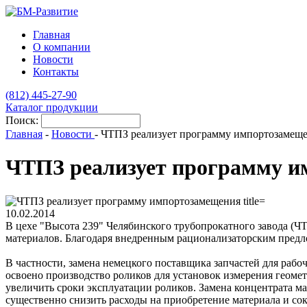
Главная
О компании
Новости
Контакты
(812)
445-27-90
Каталог продукции
Поиск:
Главная
-
Новости
-
ЧТПЗ реализует программу импортозамещ
ЧТПЗ реализует программу 
10.02.2014
В цехе "Высота 239" Челябинского трубопрокатного завода (Ч
материалов. Благодаря внедренным рационализаторским предло
В частности, замена немецкого поставщика запчастей для рабоч
освоено производство роликов для установок измерения геометр
увеличить сроки эксплуатации роликов. Замена концентрата м
существенно снизить расходы на приобретение материала и со