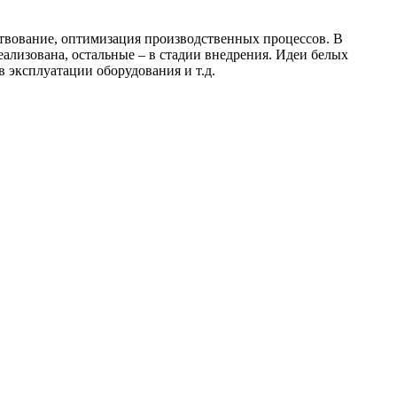
ствование, оптимизация производственных процессов. В
еализована, остальные – в стадии внедрения. Идеи белых
 эксплуатации оборудования и т.д.