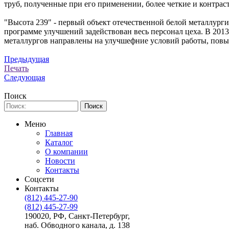
труб, полученные при его применении, более четкие и контрас
"Высота 239" - первый объект отечественной белой металлург
программе улучшений задействован весь персонал цеха. В 2013
металлургов направлены на улучшефние условий работы, повыше
Предыдущая
Печать
Следующая
Поиск
Меню
Главная
Каталог
О компании
Новости
Контакты
Соцсети
Контакты
(812) 445-27-90
(812) 445-27-99
190020, РФ, Санкт-Петербург,
наб. Обводного канала, д. 138