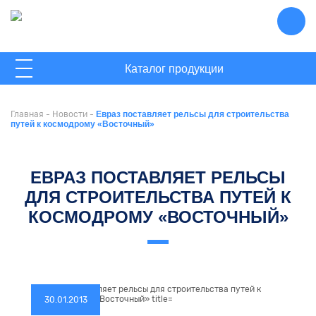
ГЛАВНАЯ
Каталог продукции
О КОМПАНИИ
Главная
-
Новости
-
Евраз поставляет рельсы для строительства
НОВОСТИ
путей к космодрому «Восточный»
КОНТАКТЫ
ЕВРАЗ ПОСТАВЛЯЕТ РЕЛЬСЫ
ДЛЯ СТРОИТЕЛЬСТВА ПУТЕЙ К
КОСМОДРОМУ «ВОСТОЧНЫЙ»
30.01.2013