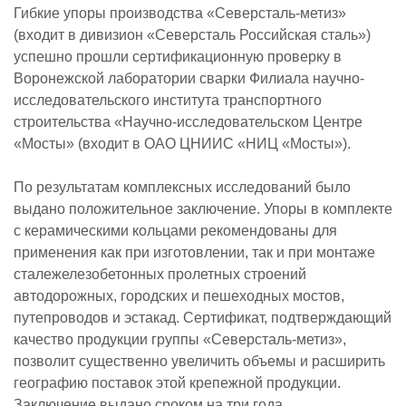
Гибкие упоры производства «Северсталь-метиз»
(входит в дивизион «Северсталь Российская сталь»)
успешно прошли сертификационную проверку в
Воронежской лаборатории сварки Филиала научно-
исследовательского института транспортного
строительства «Научно-исследовательском Центре
«Мосты» (входит в ОАО ЦНИИС «НИЦ «Мосты»).
По результатам комплексных исследований было
выдано положительное заключение. Упоры в комплекте
с керамическими кольцами рекомендованы для
применения как при изготовлении, так и при монтаже
сталежелезобетонных пролетных строений
автодорожных, городских и пешеходных мостов,
путепроводов и эстакад. Сертификат, подтверждающий
качество продукции группы «Северсталь-метиз»,
позволит существенно увеличить объемы и расширить
географию поставок этой крепежной продукции.
Заключение выдано сроком на три года.