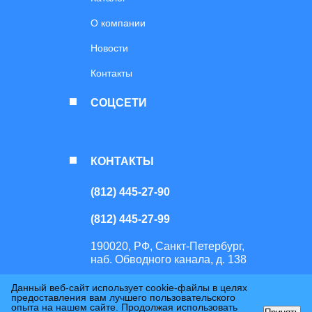
О компании
Новости
Контакты
СОЦСЕТИ
КОНТАКТЫ
(812) 445-27-90
(812) 445-27-99
190020, РФ, Санкт-Петербург,
наб. Обводного канала, д. 138
Данный веб-сайт использует cookie-файлы в целях
Перепечатка или копирование материалов сайта возможно только с
предоставления вам лучшего пользовательского
письменного разрешения правообладателя. Использование сайта
опыта на нашем сайте. Продолжая использовать