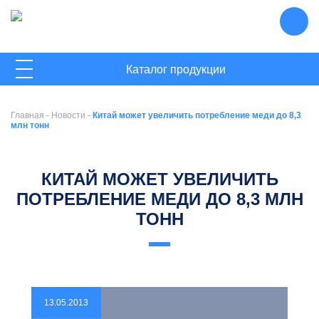
ГЛАВНАЯ
Каталог продукции
О КОМПАНИИ
Главная
-
Новости
-
Китай может увеличить потребление меди до 8,3
НОВОСТИ
млн тонн
КОНТАКТЫ
КИТАЙ МОЖЕТ УВЕЛИЧИТЬ
ПОТРЕБЛЕНИЕ МЕДИ ДО 8,3 МЛН
ТОНН
13.05.2013