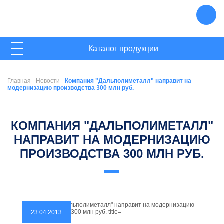
ГЛАВНАЯ
Каталог продукции
О КОМПАНИИ
Главная
-
Новости
-
Компания "Дальполиметалл" направит на
НОВОСТИ
модернизацию производства 300 млн руб.
КОНТАКТЫ
КОМПАНИЯ "ДАЛЬПОЛИМЕТАЛЛ"
НАПРАВИТ НА МОДЕРНИЗАЦИЮ
ПРОИЗВОДСТВА 300 МЛН РУБ.
23.04.2013