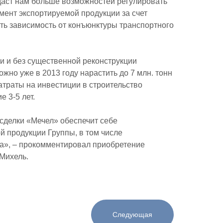
 даст нам больше возможностей регулировать
мент экспортируемой продукции за счет
ь зависимость от конъюнктуры транспортного
и и без существенной реконструкции
жно уже в 2013 году нарастить до 7 млн. тонн
атраты на инвестиции в строительство
 3-5 лет.
й сделки «Мечел» обеспечит себе
 продукции Группы, в том числе
са», – прокомментировал приобретение
Михель.
Следующая