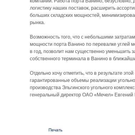
компании. Работа порта Ванино, безусловно,
логистику наших поставок, расширить ассорти
больших складских мощностей, минимизироват
рынка.
Возможность того, что с небольшими затратам
мощности порта Ванино по перевалке углей мо
в год, позволит нам существенно уменьшить з
собственного терминала в Ванино в ближайшие
Отдельно хочу отметить, что в результате это
гарантированные объемы реализации угольной
производства Эльгинского угольного комплек
генеральный директор ОАО «Мечел» Евгений 
Печать