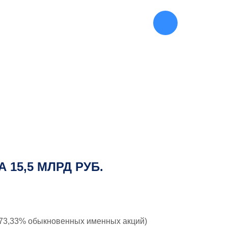
445-27-90
(812)
 15,5 МЛРД РУБ.
73,33% обыкновенных именных акций)