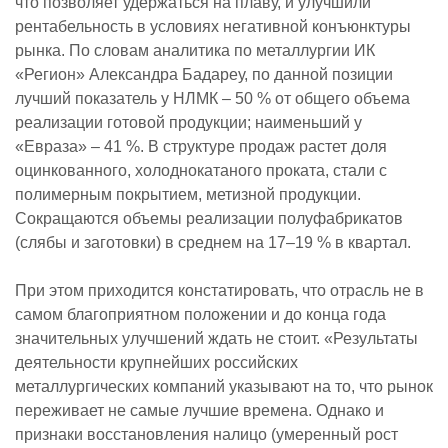
что позволяет удержаться на плаву, и улучшили
рентабельность в условиях негативной конъюнктуры
рынка. По словам аналитика по металлургии ИК
«Регион» Александра Бадареу, по данной позиции
лучший показатель у НЛМК – 50 % от общего объема
реализации готовой продукции; наименьший у
«Евраза» – 41 %. В структуре продаж растет доля
оцинкованного, холоднокатаного проката, стали с
полимерным покрытием, метизной продукции.
Сокращаются объемы реализации полуфабрикатов
(слябы и заготовки) в среднем на 17–19 % в квартал.
При этом приходится констатировать, что отрасль не в
самом благоприятном положении и до конца года
значительных улучшений ждать не стоит. «Результаты
деятельности крупнейших российских
металлургических компаний указывают на то, что рынок
переживает не самые лучшие времена. Однако и
признаки восстановления налицо (умеренный рост