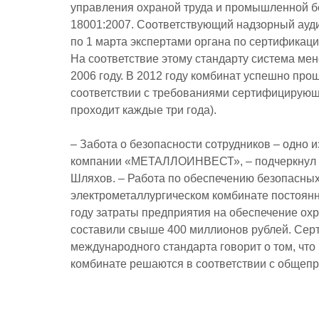
управления охраной труда и промышленной 
18001:2007. Соответствующий надзорный ауди
по 1 марта экспертами органа по сертификац
На соответствие этому стандарту система м
2006 году. В 2012 году комбинат успешно пр
соответствии с требованиями сертифицирующ
проходит каждые три года).
– Забота о безопасности сотрудников – одно 
компании «МЕТАЛЛОИНВЕСТ», – подчеркнул 
Шляхов. – Работа по обеспечению безопасных
электрометаллургическом комбинате постоянн
году затраты предприятия на обеспечение ох
составили свыше 400 миллионов рублей. Сер
международного стандарта говорит о том, чт
комбинате решаются в соответствии с обще