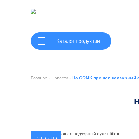
ГЛАВНАЯ
Каталог продукции
Главная
-
Новости
-
На ОЭМК прошел надзорный 
Н
19.03.2013