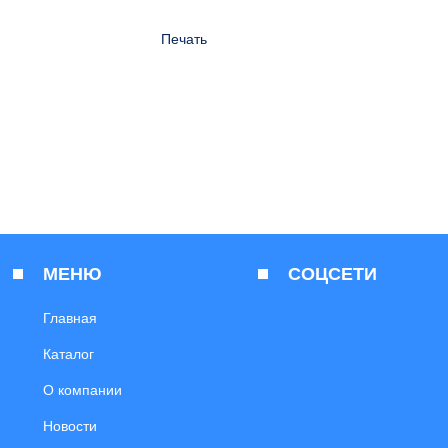
Печать
МЕНЮ
СОЦСЕТИ
Главная
Каталог
О компании
Новости