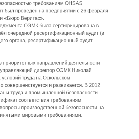
безопасностью требованиям OHSAS
т был проведён на предприятии с 26 февраля
ии «Бюро Веритас».
енеджмента ОЭМК была сертифицирована в
ошёл очередной ресертификационный аудит (в
его органа, ресертификационный аудит
из приоритетных направлений деятельности
управляющий директор ОЭМК Николай
 условий труда на Оскольском
о совершенствуется и развивается. В 2012
раны труда и промышленной безопасности
тификат соответствия требованиям
о вопросы производственной безопасности на
принятыми мировыми требованиями.