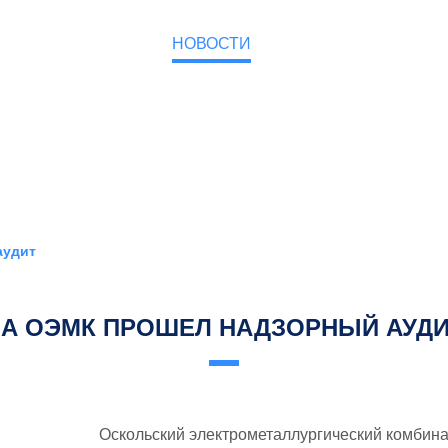
О КОМПАНИИ
НОВОСТИ
КОНТАКТЫ
аудит
А ОЭМК ПРОШЕЛ НАДЗОРНЫЙ АУД
Оскольский электрометаллургический комбина