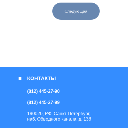
Следующая
КОНТАКТЫ
(812) 445-27-90
(812) 445-27-99
190020, РФ, Санкт-Петербург,
наб. Обводного канала, д. 138