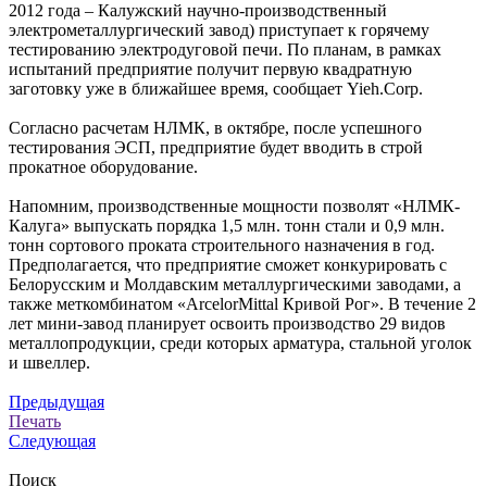
2012 года – Калужский научно-производственный
электрометаллургический завод) приступает к горячему
тестированию электродуговой печи. По планам, в рамках
испытаний предприятие получит первую квадратную
заготовку уже в ближайшее время, сообщает Yieh.Corp.
Согласно расчетам НЛМК, в октябре, после успешного
тестирования ЭСП, предприятие будет вводить в строй
прокатное оборудование.
Напомним, производственные мощности позволят «НЛМК-
Калуга» выпускать порядка 1,5 млн. тонн стали и 0,9 млн.
тонн сортового проката строительного назначения в год.
Предполагается, что предприятие сможет конкурировать с
Белорусским и Молдавским металлургическими заводами, а
также меткомбинатом «ArcelorMittal Кривой Рог». В течение 2
лет мини-завод планирует освоить производство 29 видов
металлопродукции, среди которых арматура, стальной уголок
и швеллер.
Предыдущая
Печать
Следующая
Поиск