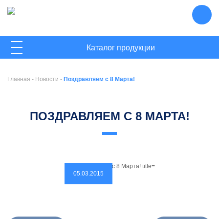
ГЛАВНАЯ
Каталог продукции
О КОМПАНИИ
Главная
-
Новости
-
Поздравляем с 8 Марта!
НОВОСТИ
КОНТАКТЫ
ПОЗДРАВЛЯЕМ С 8 МАРТА!
05.03.2015