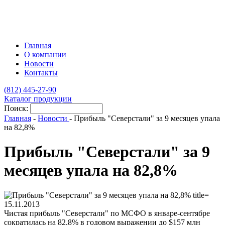
Главная
О компании
Новости
Контакты
(812)
445-27-90
Каталог продукции
Поиск:
Главная
-
Новости
-
Прибыль "Северстали" за 9 месяцев упала
на 82,8%
Прибыль "Северстали" за 9
месяцев упала на 82,8%
15.11.2013
Чистая прибыль "Северстали" по МСФО в январе-сентябре
сократилась на 82,8% в годовом выражении до $157 млн