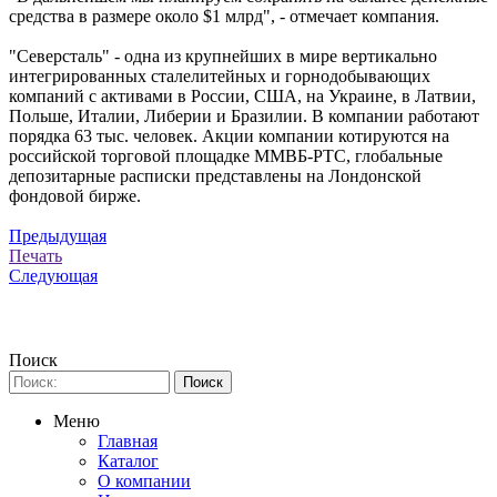
средства в размере около $1 млрд", - отмечает компания.
"Северсталь" - одна из крупнейших в мире вертикально
интегрированных сталелитейных и горнодобывающих
компаний c активами в России, США, на Украине, в Латвии,
Польше, Италии, Либерии и Бразилии. В компании работают
порядка 63 тыс. человек. Акции компании котируются на
российской торговой площадке ММВБ-РТС, глобальные
депозитарные расписки представлены на Лондонской
фондовой бирже.
Предыдущая
Печать
Следующая
Поиск
Меню
Главная
Каталог
О компании