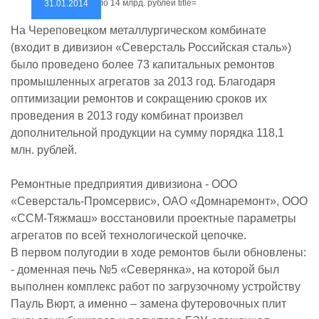
31.01.2014
На Череповецком металлургическом комбинате
(входит в дивизион «Северсталь Российская сталь»)
было проведено более 73 капитальных ремонтов
промышленных агрегатов за 2013 год. Благодаря
оптимизации ремонтов и сокращению сроков их
проведения в 2013 году комбинат произвел
дополнительной продукции на сумму порядка 118,1
млн. рублей.
Ремонтные предприятия дивизиона - ООО
«Северсталь-Промсервис», ОАО «Домнаремонт», ООО
«ССМ-Тяжмаш» восстановили проектные параметры
агрегатов по всей технологической цепочке.
В первом полугодии в ходе ремонтов были обновлены:
- доменная печь №5 «Северянка», на которой был
выполнен комплекс работ по загрузочному устройству
Пауль Вюрт, а именно – замена футеровочных плит