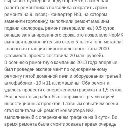
сырьевых бункеров и редуктора БЗУ, слаженная
работа ремонтников позволила сократить сроки
ремонта на 9 часов; - конвертер №3, на котором
заменили горловину, выполнили ремонт машины
подачи кислорода, ремонт завершили на ) 0,5 суток
раньше запланированного срока, это позволило ЧерМК
выплавить дополнительно около 5 тысяч тонн металла;
- насосная станция широкополосного стана 2000
(стоимость проекта составила 20 млн. рублей).
В осеннюю ремонтную кампанию 2013 года впервые
был проведен эксперимент по одновременному
ремонту пятой доменной печи и оборудования третьей
аглофабрики - 10 и 11 агломашины. Оба ремонта
удалось провести с опережением графика на 1,5 суток.
Ряд ремонтных работ был сопряжен с реализацией
инвестиционных проектов. Главным событием осени
стал капитальный ремонт конвертера №2,
выполненный с опережением графика на 8 суток. Во
время ремонта была смонтирована первая очередь