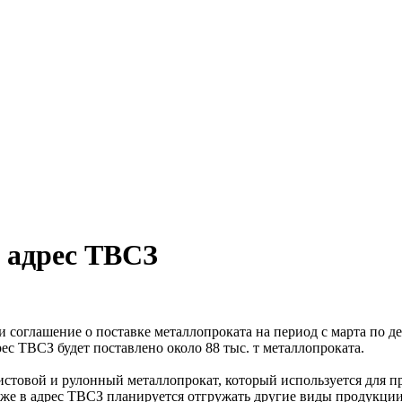
в адрес ТВСЗ
соглашение о поставке металлопроката на период с марта по де
рес ТВСЗ будет поставлено около 88 тыс. т металлопроката.
товой и рулонный металлопрокат, который используется для про
же в адрес ТВСЗ планируется отгружать другие виды продукции 