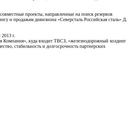
совместные проекты, направленные на поиск резервов
нгу и продажам дивизиона «Северсталь Российская сталь» Д.
 2013 г.
ая Компания», куда входит ТВСЗ, «железнодорожный холдинг
ство, стабильность и долгосрочность партнерских