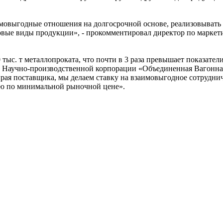
овыгодные отношения на долгосрочной основе, реализовывать 
овые виды продукции», - прокомментировал директор по маркети
 тыс. т металлопроката, что почти в 3 раза превышает показатели
ль Научно-производственной корпорации «Объединенная Вагонн
я поставщика, мы делаем ставку на взаимовыгодное сотрудниче
ию по минимальной рыночной цене».