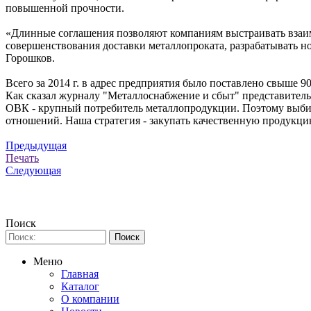
повышенной прочности.
«Длинные соглашения позволяют компаниям выстраивать взаим
совершенствования доставки металлопроката, разрабатывать н
Горошков.
Всего за 2014 г. в адрес предприятия было поставлено свыше 90
Как сказал журналу "Металлоснабжение и сбыт" представите
ОВК - крупный потребитель металлопродукции. Поэтому выбира
отношений. Наша стратегия - закупать качественную продукц
Предыдущая
Печать
Следующая
Поиск
Меню
Главная
Каталог
О компании