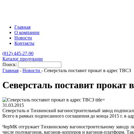
Главная
О компании
Новости
Контакты
(812)
445-27-90
Каталог продукции
Поиск:
Главная
-
Новости
-
Северсталь поставит прокат в адрес ТВСЗ
Северсталь поставит прокат 
31.03.2015
Северсталь и Тихвинский вагоностроительный завод подписали 
Всего в рамках подписанного соглашения до конца 2015 г. в ад
ЧерМК отгружает Тихвинскому вагоностроительному заводу лис
числе полувагонов, вагонов-хопперов и вагонов-платформ. Так