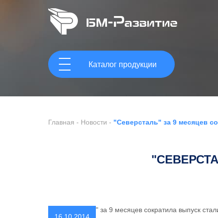
Каталог продукции
Главная
-
Новости
-
"Северсталь" за 9 месяцев с
"СЕВЕРСТА
16.10.2014