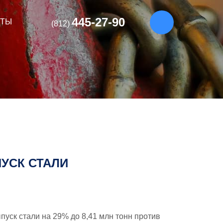
445-27-90
КТЫ
(812)
ПУСК СТАЛИ
пуск стали на 29% до 8,41 млн тонн против