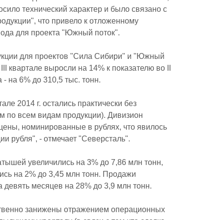
носило технический характер и было связано с
одукции", что привело к отложенному
вода для проекта "Южный поток".
дукции для проектов "Сила Сибири" и "Южный
II квартале выросли на 14% к показателю во II
 - на 6% до 310,5 тыс. тонн.
але 2014 г. остались практически без
м по всем видам продукции). Дивизион
цены, номинированные в рублях, что явилось
и рубля", - отмечает "Северсталь".
тышей увеличились на 3% до 7,86 млн тонн,
ись на 2% до 3,45 млн тонн. Продажи
 девять месяцев на 28% до 3,9 млн тонн.
ственно занижены отражением операционных