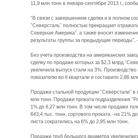
11,9 млн тонн в январе-сентябре 2013 г., соо
"В связи с завершением сделки и в полном с
"Северсталь" полностью прекращает отражат
Северная Америка", а также вносит изменен
результаты группы за предыдущие периоды", -
Без учета производства на американских завод
сделку по продаже которых за $2,3 млрд "Сев
увеличила выпуск стали на 3%. Производство с
показателю во II квартале и составило 2,86 мл
Продажи стальной продукции "Северстали" в 
млн тонн. Продажи проката подразделения "Ро
1% до 6,27 млн тонн. В том числе продажи то
643,4 тыс. тонн, сортового проката - на 21% д
листа сократились на 6% до 2,95 млн тонн.
Продажи труб большого диаметра увеличились 