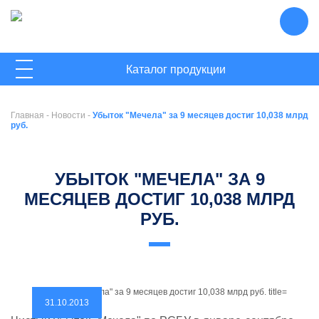
ГЛАВНАЯ
Каталог продукции
О КОМПАНИИ
Главная
-
Новости
-
Убыток "Мечела" за 9 месяцев достиг 10,038 млрд
НОВОСТИ
руб.
КОНТАКТЫ
УБЫТОК "МЕЧЕЛА" ЗА 9
МЕСЯЦЕВ ДОСТИГ 10,038 МЛРД
РУБ.
31.10.2013