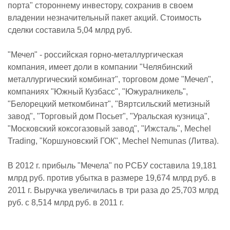
порта" стороннему инвестору, сохранив в своем
владении незначительный пакет акций. Стоимость
сделки составила 5,04 млрд руб.
"Мечел" - российская горно-металлургическая
компания, имеет доли в компании "Челябинский
металлургический комбинат", торговом доме "Мечел",
компаниях "Южный Кузбасс", "Южуралникель",
"Белорецкий меткомбинат", "Вяртсильский метизный
завод", "Торговый дом Посьет", "Уральская кузница",
"Московский коксогазовый завод", "Ижсталь", Mechel
Trading, "Коршуновский ГОК", Mechel Nemunas (Литва).
В 2012 г. прибыль "Мечела" по РСБУ составила 19,181
млрд руб. против убытка в размере 19,674 млрд руб. в
2011 г. Выручка увеличилась в три раза до 25,703 млрд
руб. с 8,514 млрд руб. в 2011 г.