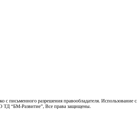
о с письменного разрешения правообладателя. Использование са
О ТД “БМ-Развитие”, Все права защищены.