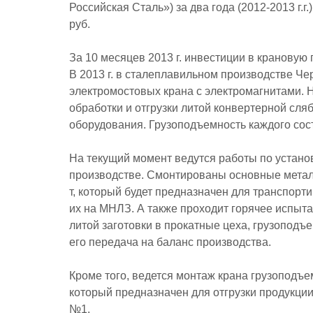
Российская Сталь») за два года (2012-2013 г.г
руб.
За 10 месяцев 2013 г. инвестиции в крановую
В 2013 г. в сталеплавильном производстве Ч
электромостовых крана с электромагнитами. 
обработки и отгрузки литой конвертерной сля
оборудования. Грузоподъемность каждого состав
На текущий момент ведутся работы по устано
производстве. Смонтированы основные метал
т, который будет предназначен для транспорт
их на МНЛЗ. А также проходит горячее испыта
литой заготовки в прокатные цеха, грузоподъе
его передача на баланс производства.
Кроме того, ведется монтаж крана грузоподъем
который предназначен для отгрузки продукци
№1.