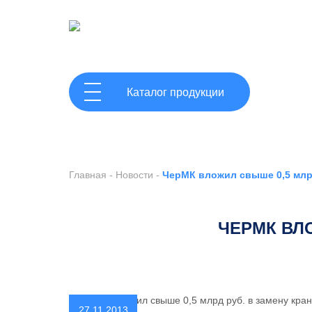
ГЛАВНАЯ
Каталог продукции
Главная
-
Новости
-
ЧерМК вложил свыше 0,5 млрд
ЧЕРМК ВЛО
27.11.2013