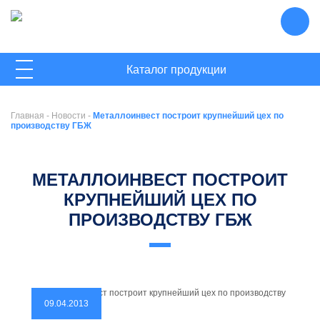
ГЛАВНАЯ
Каталог продукции
О КОМПАНИИ
Главная
-
Новости
-
Металлоинвест построит крупнейший цех по
НОВОСТИ
производству ГБЖ
КОНТАКТЫ
МЕТАЛЛОИНВЕСТ ПОСТРОИТ
КРУПНЕЙШИЙ ЦЕХ ПО
ПРОИЗВОДСТВУ ГБЖ
09.04.2013