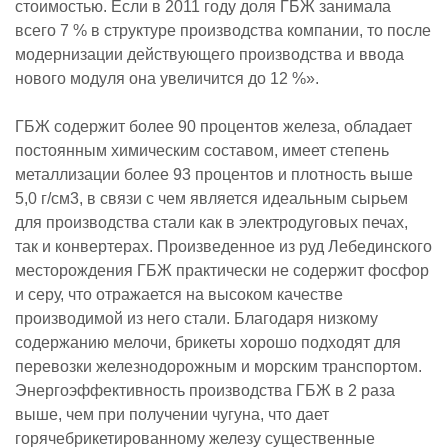
стоимостью. Если в 2011 году доля ГБЖ занимала
всего 7 % в структуре производства компании, то после
модернизации действующего производства и ввода
нового модуля она увеличится до 12 %».
ГБЖ содержит более 90 процентов железа, обладает
постоянным химическим составом, имеет степень
металлизации более 93 процентов и плотность выше
5,0 г/см3, в связи с чем является идеальным сырьем
для производства стали как в электродуговых печах,
так и конвертерах. Произведенное из руд Лебединского
месторождения ГБЖ практически не содержит фосфор
и серу, что отражается на высоком качестве
производимой из него стали. Благодаря низкому
содержанию мелочи, брикеты хорошо подходят для
перевозки железнодорожным и морским транспортом.
Энергоэффективность производства ГБЖ в 2 раза
выше, чем при получении чугуна, что дает
горячебрикетированному железу существенные