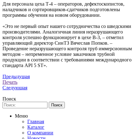
Для персонала цеха Т-4 – операторов, дефектоскопистов,
наладчиков и сортировщиков-сдатчиков подготовлены
программы обучения на новом оборудовании.
«Это не первый опыт нашего сотрудничества со шведскими
производителями. Аналогичная линия неразрушающего
контроля успешно функционирует в цехе В-3, – отметил
управляющий директор СинТЗ Вячеслав Попков. –
Проведение неразрушающего контроля труб иммерсионным
методом – непременное условие заказчиков трубной
продукции в соответствии с требованиями международного
стандарта API 5 ST».
Предыдущая
Печать
Следующая
Поиск
Меню
Главная
Каталог
О компании
Новости