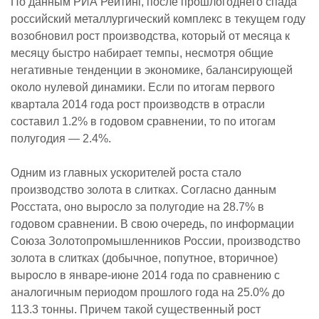
По данным РИА Рейтинг, после прошлогоднего спада
российский металлургический комплекс в текущем году
возобновил рост производства, который от месяца к
месяцу быстро набирает темпы, несмотря общие
негативные тенденции в экономике, балансирующей
около нулевой динамики. Если по итогам первого
квартала 2014 года рост производств в отрасли
составил 1.2% в годовом сравнении, то по итогам
полугодия — 2.4%.
Одним из главных ускорителей роста стало
производство золота в слитках. Согласно данным
Росстата, оно выросло за полугодие на 28.7% в
годовом сравнении. В свою очередь, по информации
Союза Золотопромышленников России, производство
золота в слитках (добычное, попутное, вторичное)
выросло в январе-июне 2014 года по сравнению с
аналогичным периодом прошлого года на 25.0% до
113.3 тонны. Причем такой существенный рост