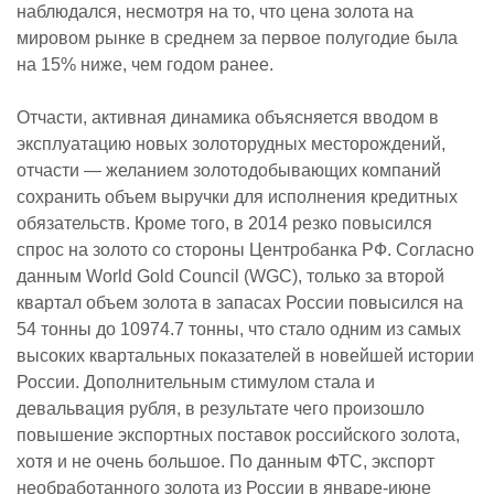
наблюдался, несмотря на то, что цена золота на
мировом рынке в среднем за первое полугодие была
на 15% ниже, чем годом ранее.
Отчасти, активная динамика объясняется вводом в
эксплуатацию новых золоторудных месторождений,
отчасти — желанием золотодобывающих компаний
сохранить объем выручки для исполнения кредитных
обязательств. Кроме того, в 2014 резко повысился
спрос на золото со стороны Центробанка РФ. Согласно
данным World Gold Council (WGC), только за второй
квартал объем золота в запасах России повысился на
54 тонны до 10974.7 тонны, что стало одним из самых
высоких квартальных показателей в новейшей истории
России. Дополнительным стимулом стала и
девальвация рубля, в результате чего произошло
повышение экспортных поставок российского золота,
хотя и не очень большое. По данным ФТС, экспорт
необработанного золота из России в январе-июне