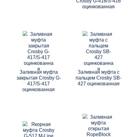
Crosby G-416/S-416
оцинкованная
Заливная муфта
Заливная муфта с
закрытая Crosby G-
пальцем Crosby SB-
417/S-417
427 оцинкованная
оцинкованная