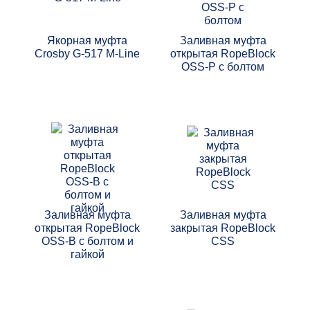
Якорная муфта
Заливная муфта
Crosby G-517 M-Line
открытая RopeBlock
OSS-P с болтом
Заливная муфта
Заливная муфта
открытая RopeBlock
закрытая RopeBlock
OSS-B с болтом и
CSS
гайкой