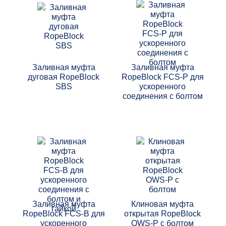
Заливная муфта
Заливная муфта
дуговая RopeBlock
RopeBlock FCS-P для
SBS
ускоренного
соединения с болтом
Заливная муфта
Клиновая муфта
RopeBlock FCS-B для
открытая RopeBlock
ускоренного
OWS-P с болтом