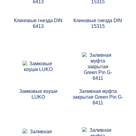
Тали
Лебедки
Клиновые гнезда DIN
Клиновые гнезда DIN
6413
15315
Каталог Terrier
Каталог Haklift
Каталог GreenPin
Каталог БМ-Развитие
Замковые коуши
Заливная муфта
LUKO
закрытая Green Pin G-
6411