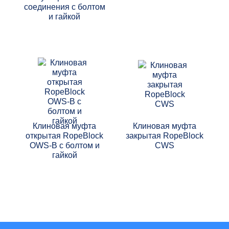
соединения с болтом
и гайкой
Клиновая муфта
Клиновая муфта
открытая RopeBlock
закрытая RopeBlock
OWS-B с болтом и
CWS
гайкой