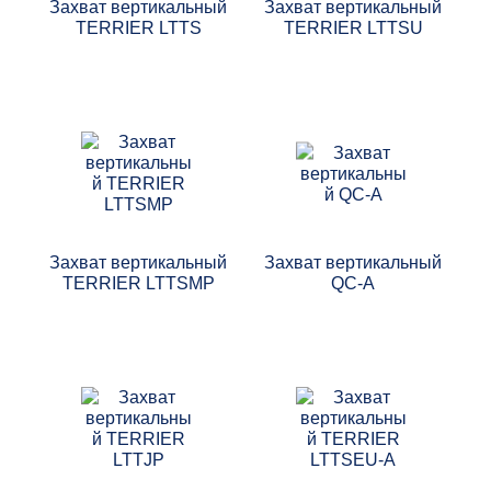
Захват вертикальный
Захват вертикальный
Тали
TERRIER LTTS
TERRIER LTTSU
Лебедки
Каталог Terrier
Каталог Haklift
Каталог GreenPin
Каталог БМ-Развитие
Захват вертикальный
Захват вертикальный
TERRIER LTTSMP
QC-A