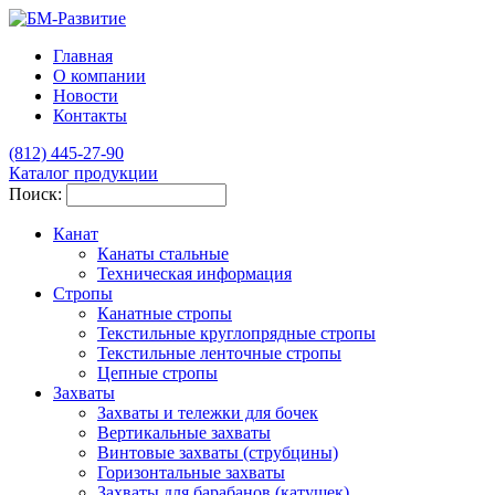
Главная
О компании
Новости
Контакты
(812)
445-27-90
Каталог продукции
Поиск:
Канат
Канаты стальные
Техническая информация
Стропы
Канатные стропы
Текстильные круглопрядные стропы
Текстильные ленточные стропы
Цепные стропы
Захваты
Захваты и тележки для бочек
Вертикальные захваты
Винтовые захваты (струбцины)
Горизонтальные захваты
Захваты для барабанов (катушек)