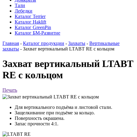
Тали
Лебедки
Каталог Terrier
Каталог Haklift
Каталог GreenPin
Каталог БМ-Развитие
Главная
-
Каталог продукции
-
Захваты
-
Вертикальные
захваты
-
Захват вертикальный LTABT RE с кольцом
Захват вертикальный LTABT
RE с кольцом
Печать
Для вертикального подъёма и листовой стали.
Защелкивание при подъёме за кольцо.
Поверхность окрашена.
Запас прочности 4:1.