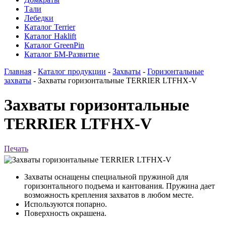
Тали
Лебедки
Каталог Terrier
Каталог Haklift
Каталог GreenPin
Каталог БМ-Развитие
Главная
-
Каталог продукции
-
Захваты
-
Горизонтальные
захваты
-
Захваты горизонтальные TERRIER LTFHX-V
Захваты горизонтальные
TERRIER LTFHX-V
Печать
Захваты оснащены специальной пружиной для
горизонтального подъема и кантования. Пружина дает
возможность крепления захватов в любом месте.
Используются попарно.
Поверхность окрашена.