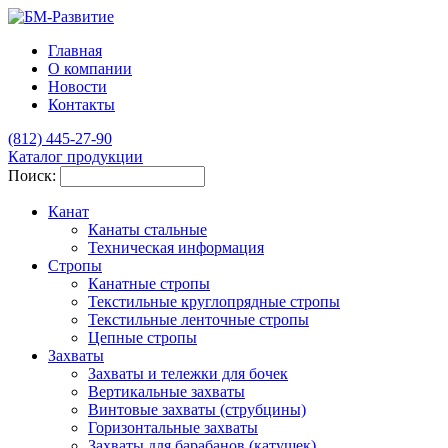
Главная
О компании
Новости
Контакты
(812)
445-27-90
Каталог продукции
Поиск:
Канат
Канаты стальные
Техническая информация
Стропы
Канатные стропы
Текстильные круглопрядные стропы
Текстильные ленточные стропы
Цепные стропы
Захваты
Захваты и тележки для бочек
Вертикальные захваты
Винтовые захваты (струбцины)
Горизонтальные захваты
Захваты для барабанов (катушек)